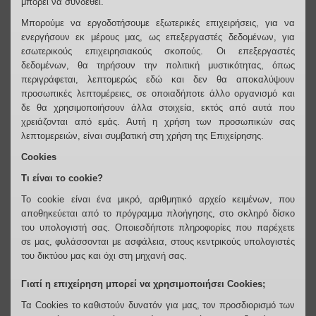
μπορεί να συνδεθεί.
Μπορούμε να εργοδοτήσουμε εξωτερικές επιχειρήσεις, για να
ενεργήσουν εκ μέρους μας, ως επεξεργαστές δεδομένων, για
εσωτερικούς επιχειρησιακούς σκοπούς. Οι επεξεργαστές
δεδομένων, θα τηρήσουν την πολιτική μυστικότητας, όπως
περιγράφεται, λεπτομερώς εδώ και δεν θα αποκαλύψουν
προσωπικές λεπτομέρειες, σε οποιαδήποτε άλλο οργανισμό και
δε θα χρησιμοποιήσουν άλλα στοιχεία, εκτός από αυτά που
χρειάζονται από εμάς. Αυτή η χρήση των προσωπικών σας
λεπτομερειών, είναι συμβατική στη χρήση της Επιχείρησης.
Cookies
Τι είναι το cookie?
Το cookie είναι ένα μικρό, αριθμητικό αρχείο κειμένων, που
αποθηκεύεται από το πρόγραμμα πλοήγησης, στο σκληρό δίσκο
του υπολογιστή σας. Οποιεσδήποτε πληροφορίες που παρέχετε
σε μας, φυλάσσονται με ασφάλεια, στους κεντρικούς υπολογιστές
του δικτύου μας και όχι στη μηχανή σας.
Γιατί η επιχείρηση μπορεί να χρησιμοποιήσει Cookies;
Τα Cookies το καθιστούν δυνατόν για μας, τον προσδιορισμό των