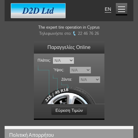
EN
The expert tire operation in Cyprus
Τηλεφωνήστε στο:
22 46 76 26
Παραγγελίες Online
Πλάτος:
Ύψος:
Ζάντα:
Εύρεση Τιμών
Πολιτική Απορρήτου