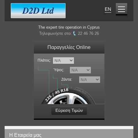
EN
The expert tire operation in Cyprus
Τηλεφωνήστε στο:
22 46 76 26
Παραγγελίες Online
Πλάτος:
Ύψος:
Ζάντα:
Εύρεση Τιμών
Η Εταιρεία μας