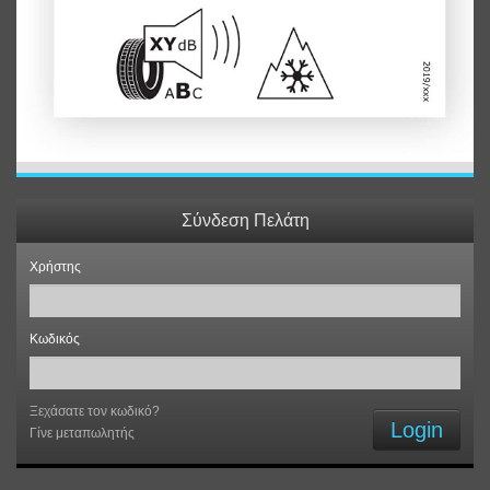
Σύνδεση Πελάτη
Χρήστης
Κωδικός
Ξεχάσατε τον κωδικό?
Login
Γίνε μεταπωλητής