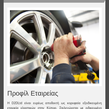
Προφίλ Εταιρείας
Η D2DLtd είναι ευρέως αποδεκτή ως κορυφαία εξειδικευμένη
εταιρεία ελαστικών στην Κύπρο. Στελεχώνεται με ειδικευμένο