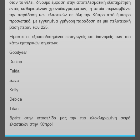
όταν το θέλει, δίνουμε έμφαση στην αποτελεσματική εξυπηρέτηση
εντός καθορισμένων χρονοδιαγραμμάτων, η οποία περιλαμβάνει
την παράδοση των ελαστικών σε όλη την Κύπρο από έμπειρο
προσωπικό, με εγγυημένα γρήγορη παράδοση σε μια πελατειακή
βάση πέραν των 225.
Είμαστε oι εξουσιοδοτημένοι εισαγωγείς και διανομείς των πιο
κάτω εμπορικών σημάτων:
Goodyear
Dunlop
Fulda
Sava
Kelly
Debica
Titan
Bρείτε στην ιστοσελίδα μας την πιο ολοκληρωμένη σειρά
ελαστικών στην Κύπρο!